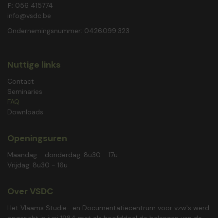
F:
056 415774
info@vsdc.be
Ondernemingsnummer: 0426.099.323
Nuttige links
Contact
Seminaries
FAQ
Downloads
Openingsuren
Maandag - donderdag: 8u30 - 17u
Vrijdag: 8u30 - 16u
Over VSDC
Het Vlaams Studie- en Documentatiecentrum voor vzw's werd