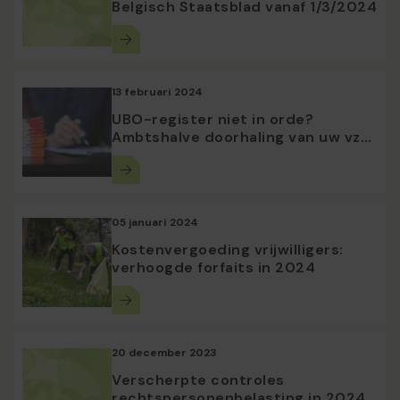
Belgisch Staatsblad vanaf 1/3/2024
13 februari 2024
UBO-register niet in orde?
Ambtshalve doorhaling van uw vzw
dreigt!
05 januari 2024
Kostenvergoeding vrijwilligers:
verhoogde forfaits in 2024
20 december 2023
Verscherpte controles
rechtspersonenbelasting in 2024