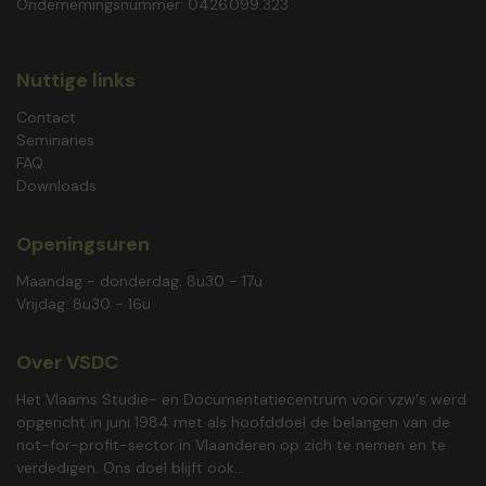
Ondernemingsnummer: 0426.099.323
Nuttige links
Contact
Seminaries
FAQ
Downloads
Openingsuren
Maandag - donderdag: 8u30 - 17u
Vrijdag: 8u30 - 16u
Over VSDC
Het Vlaams Studie- en Documentatiecentrum voor vzw's werd
opgericht in juni 1984 met als hoofddoel de belangen van de
not-for-profit-sector in Vlaanderen op zich te nemen en te
verdedigen. Ons doel blijft ook...