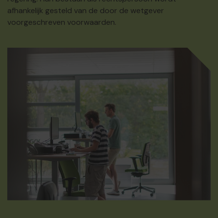
afhankelijk gesteld van de door de wetgever
voorgeschreven voorwaarden.