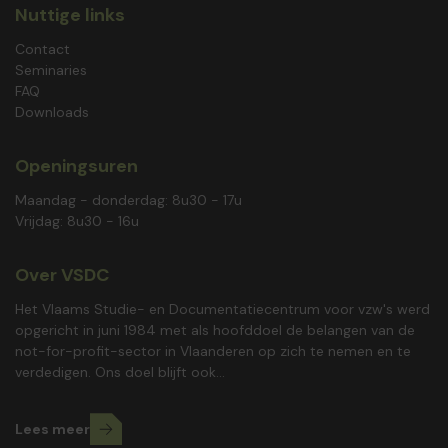
Nuttige links
Contact
Seminaries
FAQ
Downloads
Openingsuren
Maandag - donderdag: 8u30 - 17u
Vrijdag: 8u30 - 16u
Over VSDC
Het Vlaams Studie- en Documentatiecentrum voor vzw's werd
opgericht in juni 1984 met als hoofddoel de belangen van de
not-for-profit-sector in Vlaanderen op zich te nemen en te
verdedigen. Ons doel blijft ook...
Lees meer