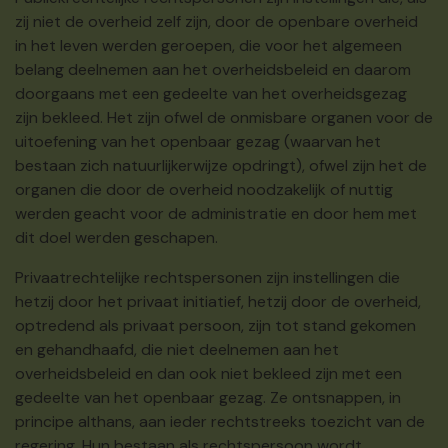
zij niet de overheid zelf zijn, door de openbare overheid
in het leven werden geroepen, die voor het algemeen
belang deelnemen aan het overheidsbeleid en daarom
doorgaans met een gedeelte van het overheidsgezag
zijn bekleed. Het zijn ofwel de onmisbare organen voor de
uitoefening van het openbaar gezag (waarvan het
bestaan zich natuurlijkerwijze opdringt), ofwel zijn het de
organen die door de overheid noodzakelijk of nuttig
werden geacht voor de administratie en door hem met
dit doel werden geschapen.
Privaatrechtelijke rechtspersonen zijn instellingen die
hetzij door het privaat initiatief, hetzij door de overheid,
optredend als privaat persoon, zijn tot stand gekomen
en gehandhaafd, die niet deelnemen aan het
overheidsbeleid en dan ook niet bekleed zijn met een
gedeelte van het openbaar gezag. Ze ontsnappen, in
principe althans, aan ieder rechtstreeks toezicht van de
regering. Hun bestaan als rechtspersoon wordt