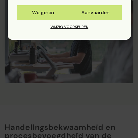
Weigeren
Aanvaarden
WIJZIG VOORKEUREN
Handelingsbekwaamheid en
procesbevoegdheid van de