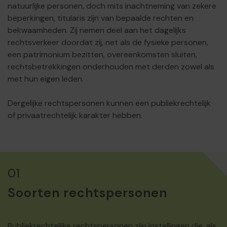
natuurlijke personen, doch mits inachtneming van zekere
beperkingen, titularis zijn van bepaalde rechten en
bekwaamheden. Zij nemen deel aan het dagelijks
rechtsverkeer doordat zij, net als de fysieke personen,
een patrimonium bezitten, overeenkomsten sluiten,
rechtsbetrekkingen onderhouden met derden zowel als
met hun eigen leden.
Dergelijke rechtspersonen kunnen een publiekrechtelijk
of privaatrechtelijk karakter hebben.
01
Soorten rechtspersonen
Publiekrechtelijke rechtspersonen zijn instellingen die, als