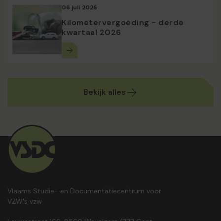
06 juli 2026
Kilometervergoeding - derde
kwartaal 2026
Bekijk alles
Vlaams Studie- en Documentatiecentrum voor
VZW's vzw