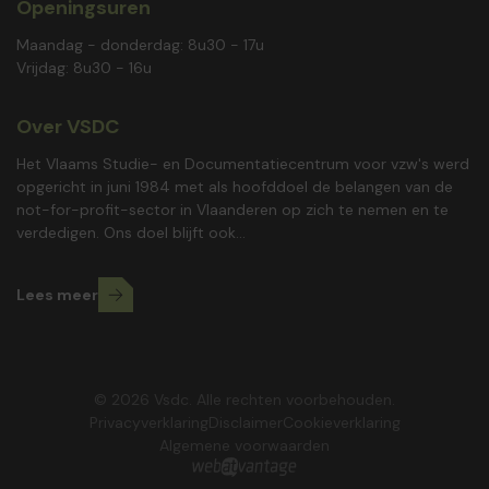
Openingsuren
Maandag - donderdag: 8u30 - 17u
Vrijdag: 8u30 - 16u
Over VSDC
Het Vlaams Studie- en Documentatiecentrum voor vzw's werd
opgericht in juni 1984 met als hoofddoel de belangen van de
not-for-profit-sector in Vlaanderen op zich te nemen en te
verdedigen. Ons doel blijft ook...
Lees meer
© 2026 Vsdc. Alle rechten voorbehouden.
Privacyverklaring
Disclaimer
Cookieverklaring
Algemene voorwaarden