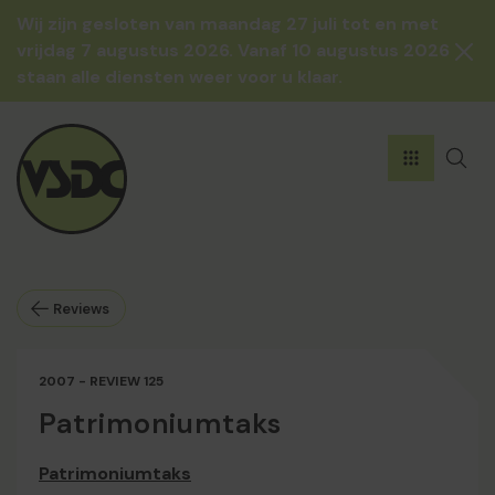
Skip to content
Wij zijn gesloten van maandag 27 juli tot en met
vrijdag 7 augustus 2026. Vanaf 10 augustus 2026
staan alle diensten weer voor u klaar.
Reviews
2007 - REVIEW 125
Patrimoniumtaks
Patrimoniumtaks