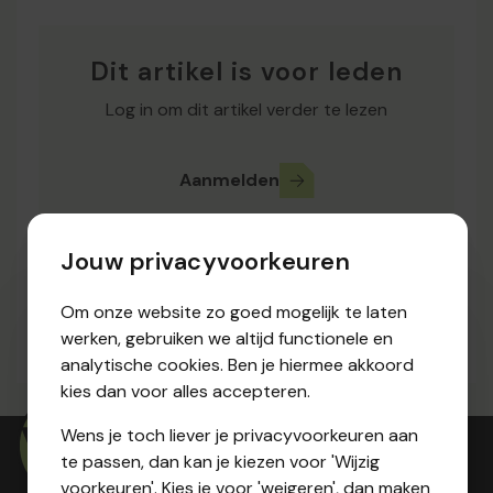
Dit artikel is voor leden
Log in om dit artikel verder te lezen
Aanmelden
Jouw privacyvoorkeuren
Bron:
Review 125 - maart 2007
Om onze website zo goed mogelijk te laten
Pagina:
3
werken, gebruiken we altijd functionele en
analytische cookies. Ben je hiermee akkoord
kies dan voor alles accepteren.
Wens je toch liever je privacyvoorkeuren aan
te passen, dan kan je kiezen voor 'Wijzig
voorkeuren'. Kies je voor 'weigeren', dan maken