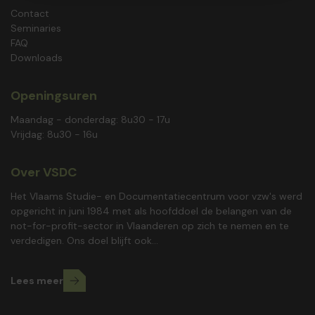
Contact
Seminaries
FAQ
Downloads
Openingsuren
Maandag - donderdag: 8u30 - 17u
Vrijdag: 8u30 - 16u
Over VSDC
Het Vlaams Studie- en Documentatiecentrum voor vzw's werd
opgericht in juni 1984 met als hoofddoel de belangen van de
not-for-profit-sector in Vlaanderen op zich te nemen en te
verdedigen. Ons doel blijft ook...
Lees meer