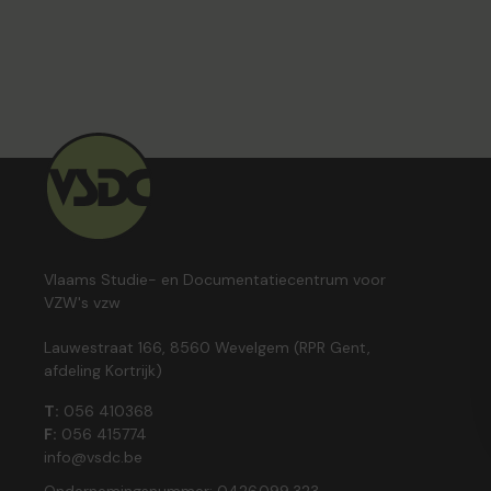
Vlaams Studie- en Documentatiecentrum voor
VZW's vzw
Lauwestraat 166, 8560 Wevelgem (RPR Gent,
afdeling Kortrijk)
T:
056 410368
F:
056 415774
info@vsdc.be