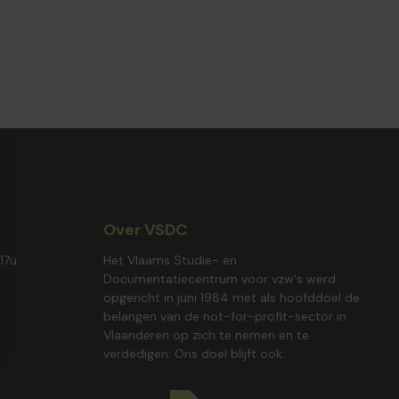
Over VSDC
17u
Het Vlaams Studie- en
Documentatiecentrum voor vzw's werd
opgericht in juni 1984 met als hoofddoel de
belangen van de not-for-profit-sector in
Vlaanderen op zich te nemen en te
verdedigen. Ons doel blijft ook...