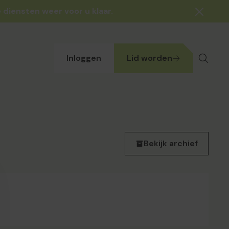
 diensten weer voor u klaar.
Inloggen
Lid worden
Bekijk archief