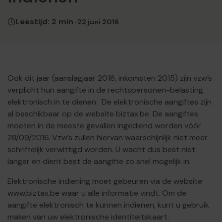
Leestijd: 2 min
-
22 juni 2016
Ook dit jaar (aanslagjaar 2016, inkomsten 2015) zijn vzw’s
verplicht hun aangifte in de rechtspersonen-belasting
elektronisch in te dienen. De elektronische aangiftes zijn
al beschikbaar op de website biztax.be. De aangiftes
moeten in de meeste gevallen ingediend worden vóór
28/09/2016. Vzw’s zullen hiervan waarschijnlijk niet meer
schriftelijk verwittigd worden. U wacht dus best niet
langer en dient best de aangifte zo snel mogelijk in.
Elektronische indiening moet gebeuren via de website
www.biztax.be waar u alle informatie vindt. Om de
aangifte elektronisch te kunnen indienen, kunt u gebruik
maken van uw elektronische identiteitskaart.