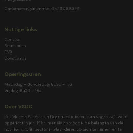
Ondernemingsnummer: 0426.099.323
Nuttige links
Contact
Seminaries
FAQ
Downloads
Openingsuren
Maandag - donderdag: 8u30 - 17u
Vrijdag: 8u30 - 16u
Over VSDC
Het Vlaams Studie- en Documentatiecentrum voor vzw's werd
opgericht in juni 1984 met als hoofddoel de belangen van de
not-for-profit-sector in Vlaanderen op zich te nemen en te