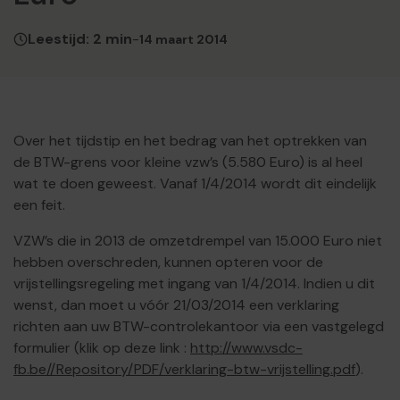
Leestijd: 2 min
-
14 maart 2014
Over het tijdstip en het bedrag van het optrekken van
de BTW-grens voor kleine vzw’s (5.580 Euro) is al heel
wat te doen geweest. Vanaf 1/4/2014 wordt dit eindelijk
een feit.
VZW’s die in 2013 de omzetdrempel van 15.000 Euro niet
hebben overschreden, kunnen opteren voor de
vrijstellingsregeling met ingang van 1/4/2014. Indien u dit
wenst, dan moet u vóór 21/03/2014 een verklaring
richten aan uw BTW-controlekantoor via een vastgelegd
formulier (klik op deze link :
http://www.vsdc-
fb.be//Repository/PDF/verklaring-btw-vrijstelling.pdf
).