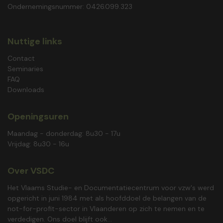
Ondernemingsnummer: 0426.099.323
Nuttige links
Contact
Seminaries
FAQ
Downloads
Openingsuren
Maandag - donderdag: 8u30 - 17u
Vrijdag: 8u30 - 16u
Over VSDC
Het Vlaams Studie- en Documentatiecentrum voor vzw's werd
opgericht in juni 1984 met als hoofddoel de belangen van de
not-for-profit-sector in Vlaanderen op zich te nemen en te
verdedigen. Ons doel blijft ook...