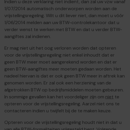
Indien u deze verklaring niet indient, dan zal uw vzw vanaf
1/07/2014 automatisch onderworpen worden aan de
vrijstellingsregeling. Wilt u dit liever niet, dan moet u vóór
1/06/2014 melden aan uw BTW-controlekantoor dat u
verder wenst te werken met BTW en dat u verder BTW-
aangiftes zal indienen.
Er mag niet uit het oog verloren worden dat opteren
voor de vrijstellingsregeling niet enkel inhoudt dat er
geen BTW meer moet aangerekend worden en dat er
geen BTW-aangiftes meer moeten gedaan worden. Het
nadeel hiervan is dat er ook geen BTW meer in aftrek kan
genomen worden. Er zal ook een herziening van de
afgetrokken BTW op bedrijfsmiddelen moeten gebeuren.
In sommige gevallen kan het voordeliger zijn om
niet
te
opteren voor de vrijstellingsregeling. Aarzel niet ons te
contacteren indien u twijfelt bij de te maken keuze.
Opteren voor de vrijstellingsregeling houdt niet in dat u
van alle BTW-formaliteiten vrijgesteld bent. Volgende