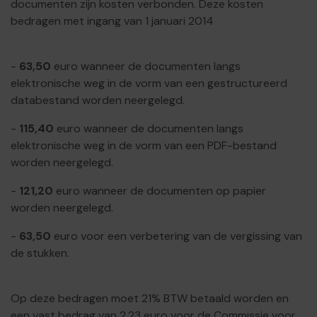
documenten zijn kosten verbonden. Deze kosten
bedragen met ingang van 1 januari 2014
-
63,50
euro wanneer de documenten langs
elektronische weg in de vorm van een gestructureerd
databestand worden neergelegd.
-
115,40
euro wanneer de documenten langs
elektronische weg in de vorm van een PDF-bestand
worden neergelegd.
-
121,20
euro wanneer de documenten op papier
worden neergelegd.
-
63,50
euro voor een verbetering van de vergissing van
de stukken.
Op deze bedragen moet 21% BTW betaald worden en
een vast bedrag van 2,23 euro voor de Commissie voor