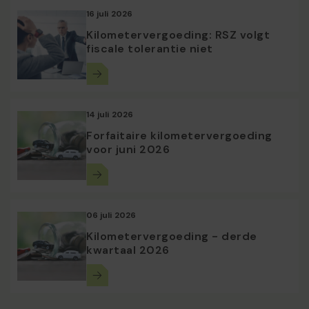
16 juli 2026
Kilometervergoeding: RSZ volgt
fiscale tolerantie niet
14 juli 2026
Forfaitaire kilometervergoeding
voor juni 2026
06 juli 2026
Kilometervergoeding - derde
kwartaal 2026