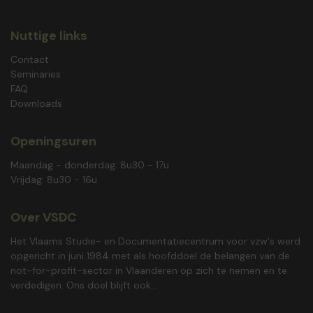
Nuttige links
Contact
Seminaries
FAQ
Downloads
Openingsuren
Maandag - donderdag: 8u30 - 17u
Vrijdag: 8u30 - 16u
Over VSDC
Het Vlaams Studie- en Documentatiecentrum voor vzw's werd
opgericht in juni 1984 met als hoofddoel de belangen van de
not-for-profit-sector in Vlaanderen op zich te nemen en te
verdedigen. Ons doel blijft ook...